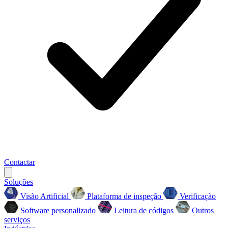
Contactar
Soluções
Visão Artificial
Plataforma de inspeção
Verificação
Software personalizado
Leitura de códigos
Outros
serviços