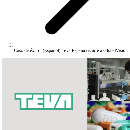
Caso de éxito - (Español) Teva España recurre a GlobalVision