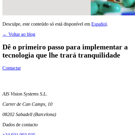
Desculpe, este conteúdo só está disponível em
Español
.
← Voltar ao blog
Dê o primeiro passo para implementar a
tecnologia que lhe trará tranquilidade
Contactar
AIS Vision Systems S.L.
Carrer de Can Camps, 10
08202 Sabadell (Barcelona)
Dados de contacto
+34 931 003 035