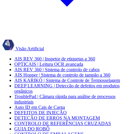
Visão Artificial
AIS REV 360 | Inspetor de etiquetas a 360
OPTICAIS | Leitura OCR avançada
AIS REV 360 | Sistema de controlo de cabos
AIS Hopper | Sistema de controlo de tampão a 360
AIS KARIKÓ | Sistema de Controle de Termosselagem
DEEP LEARNING | Detecção de defeitos em produtos
orgânicos
TroublePad | Câmara rápida para análise de processos
industriais
Auto ID em Cais de Carga
DEFEITOS DE INJEÇÃO
DETEÇÃO DE ERROS NA MONTAGEM
CONTROLO DE REFERÊNCIAS CRUZADAS
GUIA DO ROBÔ