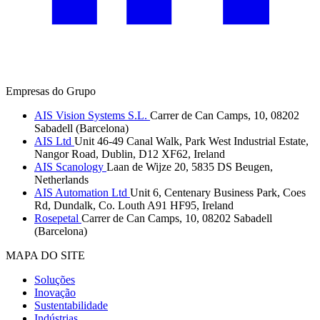
Empresas do Grupo
AIS Vision Systems S.L.
Carrer de Can Camps, 10, 08202
Sabadell (Barcelona)
AIS Ltd
Unit 46-49 Canal Walk, Park West Industrial Estate,
Nangor Road, Dublin, D12 XF62, Ireland
AIS Scanology
Laan de Wijze 20, 5835 DS Beugen,
Netherlands
AIS Automation Ltd
Unit 6, Centenary Business Park, Coes
Rd, Dundalk, Co. Louth A91 HF95, Ireland
Rosepetal
Carrer de Can Camps, 10, 08202 Sabadell
(Barcelona)
MAPA DO SITE
Soluções
Inovação
Sustentabilidade
Indústrias