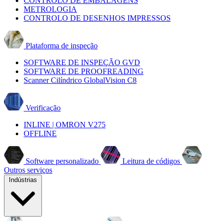
CONTROLO DE EMBALAGENS
METROLOGIA
CONTROLO DE DESENHOS IMPRESSOS
Plataforma de inspeção
SOFTWARE DE INSPEÇÃO GVD
SOFTWARE DE PROOFREADING
Scanner Cilíndrico GlobalVision C8
Verificação
INLINE | OMRON V275
OFFLINE
Software personalizado
Leitura de códigos
Outros serviços
Indústrias