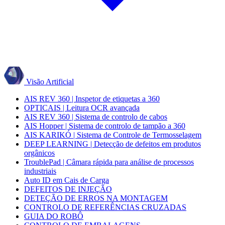
Visão Artificial
AIS REV 360 | Inspetor de etiquetas a 360
OPTICAIS | Leitura OCR avançada
AIS REV 360 | Sistema de controlo de cabos
AIS Hopper | Sistema de controlo de tampão a 360
AIS KARIKÓ | Sistema de Controle de Termosselagem
DEEP LEARNING | Detecção de defeitos em produtos
orgânicos
TroublePad | Câmara rápida para análise de processos
industriais
Auto ID em Cais de Carga
DEFEITOS DE INJEÇÃO
DETEÇÃO DE ERROS NA MONTAGEM
CONTROLO DE REFERÊNCIAS CRUZADAS
GUIA DO ROBÔ