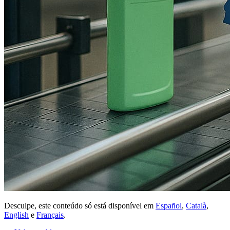
Desculpe, este conteúdo só está disponível em
Español
,
Català
,
English
e
Français
.