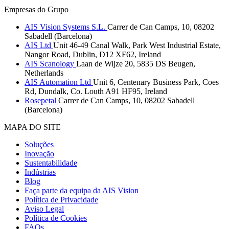
Empresas do Grupo
AIS Vision Systems S.L.
Carrer de Can Camps, 10, 08202
Sabadell (Barcelona)
AIS Ltd
Unit 46-49 Canal Walk, Park West Industrial Estate,
Nangor Road, Dublin, D12 XF62, Ireland
AIS Scanology
Laan de Wijze 20, 5835 DS Beugen,
Netherlands
AIS Automation Ltd
Unit 6, Centenary Business Park, Coes
Rd, Dundalk, Co. Louth A91 HF95, Ireland
Rosepetal
Carrer de Can Camps, 10, 08202 Sabadell
(Barcelona)
MAPA DO SITE
Soluções
Inovação
Sustentabilidade
Indústrias
Blog
Faça parte da equipa da AIS Vision
Política de Privacidade
Aviso Legal
Política de Cookies
FAQs