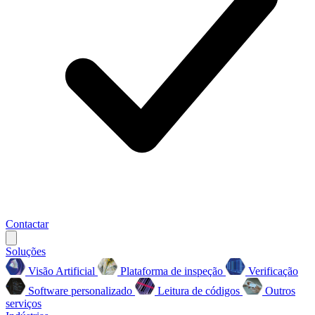
Contactar
Soluções
Visão Artificial
Plataforma de inspeção
Verificação
Software personalizado
Leitura de códigos
Outros
serviços