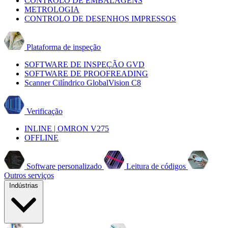
CONTROLO DE EMBALAGENS
METROLOGIA
CONTROLO DE DESENHOS IMPRESSOS
Plataforma de inspeção
SOFTWARE DE INSPEÇÃO GVD
SOFTWARE DE PROOFREADING
Scanner Cilíndrico GlobalVision C8
Verificação
INLINE | OMRON V275
OFFLINE
Software personalizado
Leitura de códigos
Outros serviços
Indústrias