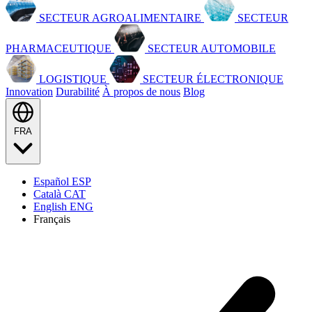
SECTEUR AGROALIMENTAIRE
SECTEUR
PHARMACEUTIQUE
SECTEUR AUTOMOBILE
LOGISTIQUE
SECTEUR ÉLECTRONIQUE
Innovation
Durabilité
À propos de nous
Blog
FRA
Español
ESP
Català
CAT
English
ENG
Français