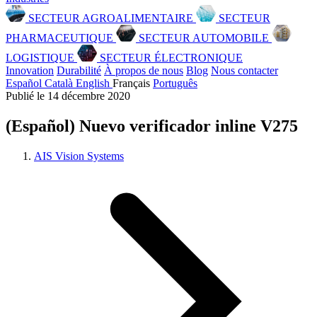
SECTEUR AGROALIMENTAIRE
SECTEUR
PHARMACEUTIQUE
SECTEUR AUTOMOBILE
LOGISTIQUE
SECTEUR ÉLECTRONIQUE
Innovation
Durabilité
À propos de nous
Blog
Nous contacter
Español
Català
English
Français
Português
Publié le 14 décembre 2020
(Español) Nuevo verificador inline V275
AIS Vision Systems