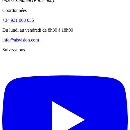
08202 Sabadell (Barcelona)
Coordonnées
+34 931 003 035
Du lundi au vendredi de 8h30 à 18h00
info@aisvision.com
Suivez-nous