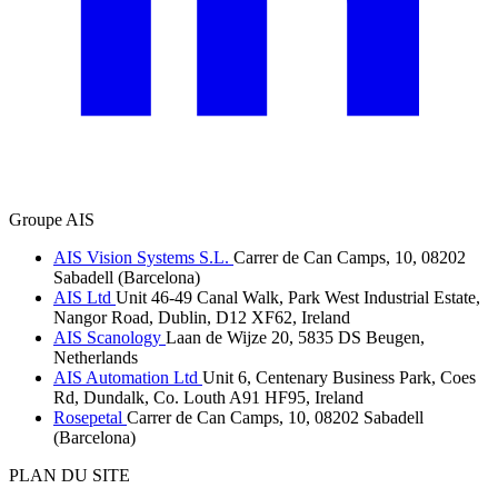
Groupe AIS
AIS Vision Systems S.L.
Carrer de Can Camps, 10, 08202
Sabadell (Barcelona)
AIS Ltd
Unit 46-49 Canal Walk, Park West Industrial Estate,
Nangor Road, Dublin, D12 XF62, Ireland
AIS Scanology
Laan de Wijze 20, 5835 DS Beugen,
Netherlands
AIS Automation Ltd
Unit 6, Centenary Business Park, Coes
Rd, Dundalk, Co. Louth A91 HF95, Ireland
Rosepetal
Carrer de Can Camps, 10, 08202 Sabadell
(Barcelona)
PLAN DU SITE