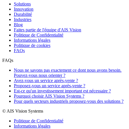
Solutions
Innovation
Durabilité
Industries
Blog
Faites partie de l'équipe d'AIS Vision
Politique de Confidentialité
Informations légales
Politique de cookies
FAQs
FAQs
Nous ne savons pas exactement ce dont nous avons besoin.
Pouvez-vous nous orienter ?
Avez-vous un service après-vente ?
Proposez-vous un service après-vente ?
Est-ce qu'un investissement important est nécessaire ?
Pourquoi choisir AIS Vision Systems ?
Pour quels secteurs industriels proposez-vous des solutions ?
© AIS Vision Systems
Politique de Confidentialité
Informations légales