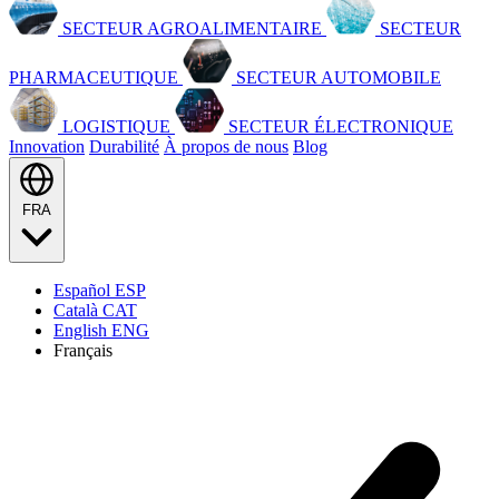
SECTEUR AGROALIMENTAIRE
SECTEUR
PHARMACEUTIQUE
SECTEUR AUTOMOBILE
LOGISTIQUE
SECTEUR ÉLECTRONIQUE
Innovation
Durabilité
À propos de nous
Blog
FRA
Español
ESP
Català
CAT
English
ENG
Français