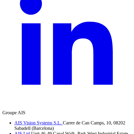
Groupe AIS
AIS Vision Systems S.L.
Carrer de Can Camps, 10, 08202
Sabadell (Barcelona)
AIS Ltd
Unit 46-49 Canal Walk, Park West Industrial Estate,