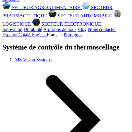
SECTEUR AGROALIMENTAIRE
SECTEUR
PHARMACEUTIQUE
SECTEUR AUTOMOBILE
LOGISTIQUE
SECTEUR ÉLECTRONIQUE
Innovation
Durabilité
À propos de nous
Blog
Nous contacter
Español
Català
English
Français
Português
Système de contrôle du thermoscellage
AIS Vision Systems