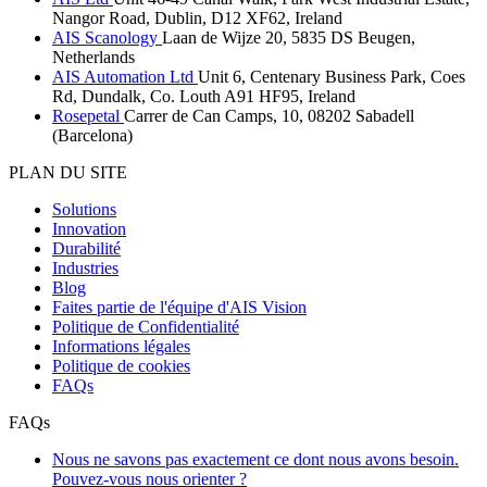
Nangor Road, Dublin, D12 XF62, Ireland
AIS Scanology
Laan de Wijze 20, 5835 DS Beugen,
Netherlands
AIS Automation Ltd
Unit 6, Centenary Business Park, Coes
Rd, Dundalk, Co. Louth A91 HF95, Ireland
Rosepetal
Carrer de Can Camps, 10, 08202 Sabadell
(Barcelona)
PLAN DU SITE
Solutions
Innovation
Durabilité
Industries
Blog
Faites partie de l'équipe d'AIS Vision
Politique de Confidentialité
Informations légales
Politique de cookies
FAQs
FAQs
Nous ne savons pas exactement ce dont nous avons besoin.
Pouvez-vous nous orienter ?