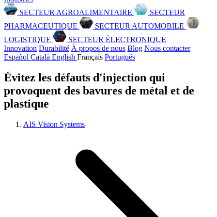
SECTEUR AGROALIMENTAIRE
SECTEUR
PHARMACEUTIQUE
SECTEUR AUTOMOBILE
LOGISTIQUE
SECTEUR ÉLECTRONIQUE
Innovation
Durabilité
À propos de nous
Blog
Nous contacter
Español
Català
English
Français
Português
Évitez les défauts d'injection qui
provoquent des bavures de métal et de
plastique
AIS Vision Systems