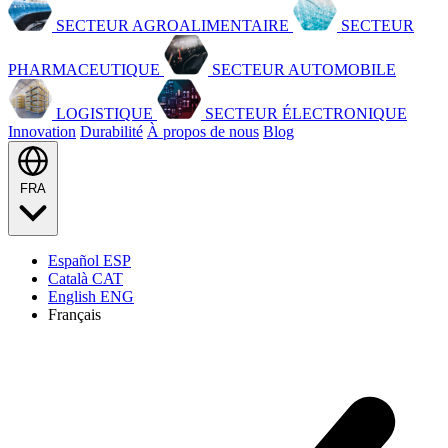
SECTEUR AGROALIMENTAIRE
SECTEUR
PHARMACEUTIQUE
SECTEUR AUTOMOBILE
LOGISTIQUE
SECTEUR ÉLECTRONIQUE
Innovation
Durabilité
À propos de nous
Blog
FRA
Español
ESP
Català
CAT
English
ENG
Français