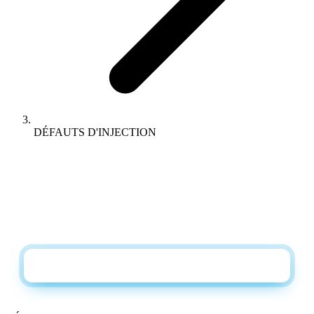
DÉFAUTS D'INJECTION
TÉLÉCHARGEMENTS
Catalogue + fiche technique en PDF, directement
dans votre boîte mail
Demandez le catalogue et la fiche technique