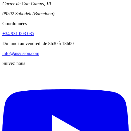
Carrer de Can Camps, 10
08202 Sabadell (Barcelona)
Coordonnées
+34 931 003 035
Du lundi au vendredi de 8h30 à 18h00
info@aisvision.com
Suivez-nous