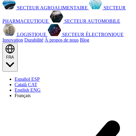
SECTEUR AGROALIMENTAIRE
SECTEUR
PHARMACEUTIQUE
SECTEUR AUTOMOBILE
LOGISTIQUE
SECTEUR ÉLECTRONIQUE
Innovation
Durabilité
À propos de nous
Blog
FRA
Español
ESP
Català
CAT
English
ENG
Français