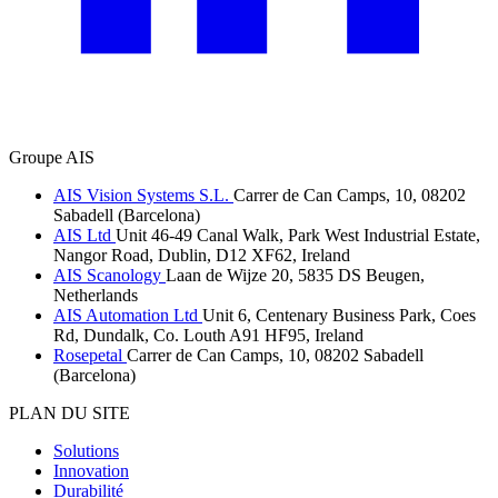
Groupe AIS
AIS Vision Systems S.L.
Carrer de Can Camps, 10, 08202
Sabadell (Barcelona)
AIS Ltd
Unit 46-49 Canal Walk, Park West Industrial Estate,
Nangor Road, Dublin, D12 XF62, Ireland
AIS Scanology
Laan de Wijze 20, 5835 DS Beugen,
Netherlands
AIS Automation Ltd
Unit 6, Centenary Business Park, Coes
Rd, Dundalk, Co. Louth A91 HF95, Ireland
Rosepetal
Carrer de Can Camps, 10, 08202 Sabadell
(Barcelona)
PLAN DU SITE
Solutions
Innovation
Durabilité