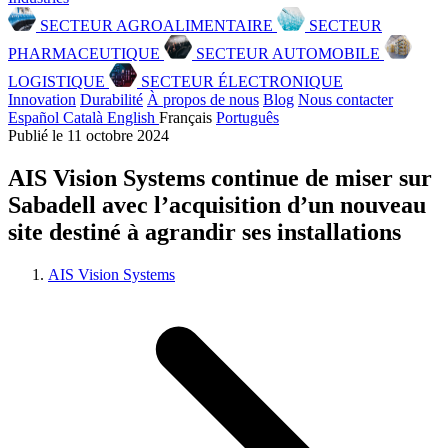
SECTEUR AGROALIMENTAIRE
SECTEUR
PHARMACEUTIQUE
SECTEUR AUTOMOBILE
LOGISTIQUE
SECTEUR ÉLECTRONIQUE
Innovation
Durabilité
À propos de nous
Blog
Nous contacter
Español
Català
English
Français
Português
Publié le 11 octobre 2024
AIS Vision Systems continue de miser sur
Sabadell avec l’acquisition d’un nouveau
site destiné à agrandir ses installations
AIS Vision Systems