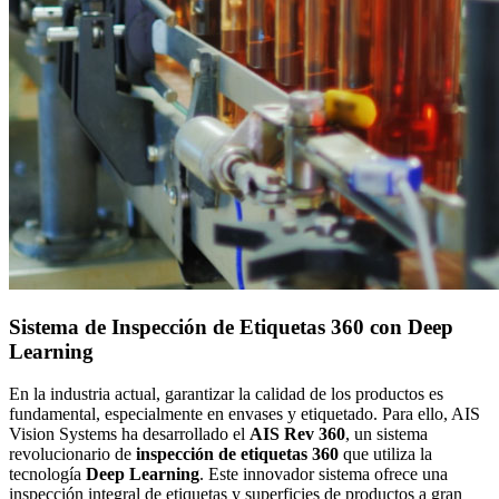
Sistema de Inspección de Etiquetas 360 con Deep
Learning
En la industria actual, garantizar la calidad de los productos es
fundamental, especialmente en envases y etiquetado. Para ello, AIS
Vision Systems ha desarrollado el
AIS Rev 360
, un sistema
revolucionario de
inspección de etiquetas 360
que utiliza la
tecnología
Deep Learning
. Este innovador sistema ofrece una
inspección integral de etiquetas y superficies de productos a gran