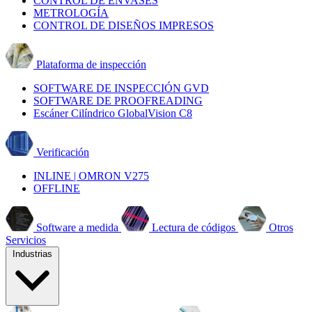
CONTROL DE ENVASES
METROLOGÍA
CONTROL DE DISEÑOS IMPRESOS
Plataforma de inspección
SOFTWARE DE INSPECCIÓN GVD
SOFTWARE DE PROOFREADING
Escáner Cilíndrico GlobalVision C8
Verificación
INLINE | OMRON V275
OFFLINE
Software a medida
Lectura de códigos
Otros
Servicios
Industrias