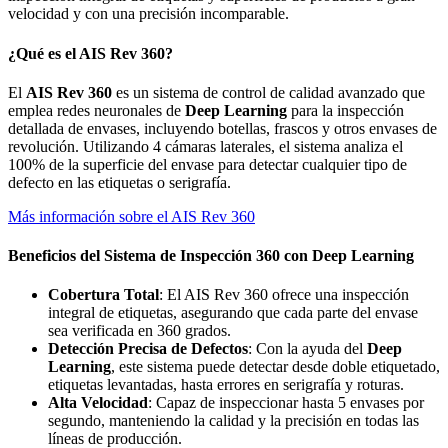
velocidad y con una precisión incomparable.
¿Qué es el AIS Rev 360?
El
AIS Rev 360
es un sistema de control de calidad avanzado que
emplea redes neuronales de
Deep Learning
para la inspección
detallada de envases, incluyendo botellas, frascos y otros envases de
revolución. Utilizando 4 cámaras laterales, el sistema analiza el
100% de la superficie del envase para detectar cualquier tipo de
defecto en las etiquetas o serigrafía.
Más información sobre el AIS Rev 360
Beneficios del Sistema de Inspección 360 con Deep Learning
Cobertura Total
: El AIS Rev 360 ofrece una inspección
integral de etiquetas, asegurando que cada parte del envase
sea verificada en 360 grados.
Detección Precisa de Defectos
: Con la ayuda del
Deep
Learning
, este sistema puede detectar desde doble etiquetado,
etiquetas levantadas, hasta errores en serigrafía y roturas.
Alta Velocidad
: Capaz de inspeccionar hasta 5 envases por
segundo, manteniendo la calidad y la precisión en todas las
líneas de producción.