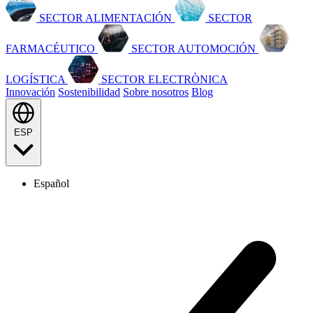
SECTOR ALIMENTACIÓN
SECTOR
FARMACÉUTICO
SECTOR AUTOMOCIÓN
LOGÍSTICA
SECTOR ELECTRÒNICA
Innovación
Sostenibilidad
Sobre nosotros
Blog
ESP
Español