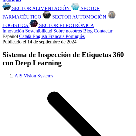
SECTOR ALIMENTACIÓN
SECTOR
FARMACÉUTICO
SECTOR AUTOMOCIÓN
LOGÍSTICA
SECTOR ELECTRÒNICA
Innovación
Sostenibilidad
Sobre nosotros
Blog
Contactar
Español
Català
English
Français
Português
Publicado el 14 de septiembre de 2024
Sistema de Inspección de Etiquetas 360
con Deep Learning
AIS Vision Systems