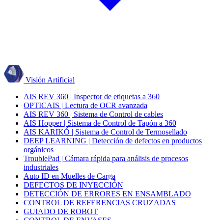
Visión Artificial
AIS REV 360 | Inspector de etiquetas a 360
OPTICAIS | Lectura de OCR avanzada
AIS REV 360 | Sistema de Control de cables
AIS Hopper | Sistema de Control de Tapón a 360
AIS KARIKÓ | Sistema de Control de Termosellado
DEEP LEARNING | Detección de defectos en productos
orgánicos
TroublePad | Cámara rápida para análisis de procesos
industriales
Auto ID en Muelles de Carga
DEFECTOS DE INYECCIÓN
DETECCIÓN DE ERRORES EN ENSAMBLADO
CONTROL DE REFERENCIAS CRUZADAS
GUIADO DE ROBOT