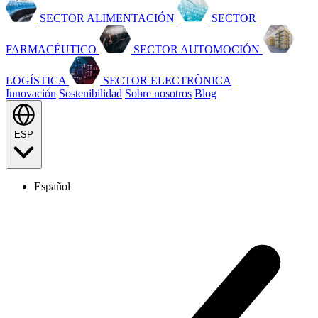
SECTOR ALIMENTACIÓN
SECTOR
FARMACÉUTICO
SECTOR AUTOMOCIÓN
LOGÍSTICA
SECTOR ELECTRÒNICA
Innovación
Sostenibilidad
Sobre nosotros
Blog
ESP
Español