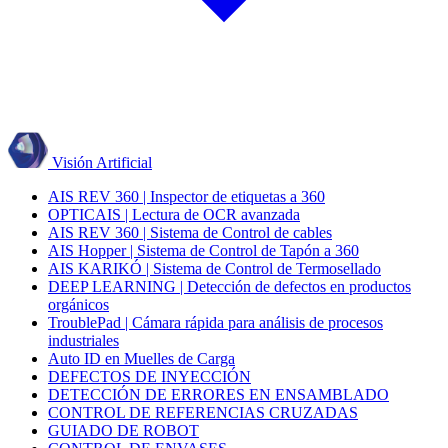
Visión Artificial
AIS REV 360 | Inspector de etiquetas a 360
OPTICAIS | Lectura de OCR avanzada
AIS REV 360 | Sistema de Control de cables
AIS Hopper | Sistema de Control de Tapón a 360
AIS KARIKÓ | Sistema de Control de Termosellado
DEEP LEARNING | Detección de defectos en productos
orgánicos
TroublePad | Cámara rápida para análisis de procesos
industriales
Auto ID en Muelles de Carga
DEFECTOS DE INYECCIÓN
DETECCIÓN DE ERRORES EN ENSAMBLADO
CONTROL DE REFERENCIAS CRUZADAS
GUIADO DE ROBOT