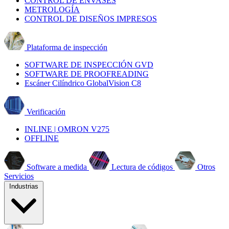
CONTROL DE ENVASES
METROLOGÍA
CONTROL DE DISEÑOS IMPRESOS
Plataforma de inspección
SOFTWARE DE INSPECCIÓN GVD
SOFTWARE DE PROOFREADING
Escáner Cilíndrico GlobalVision C8
Verificación
INLINE | OMRON V275
OFFLINE
Software a medida
Lectura de códigos
Otros
Servicios
Industrias