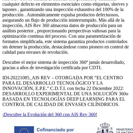
cualquier defecto en elementos esenciales como etiquetas, sleeves y
tapones , garantizando una inspección exhaustiva del 100% de la
producción . Automáticamente expulsa productos defectuosos,
asegurando un flujo de producción ininterrumpido. Más allá de la
inspección, AIS Rev 360 almacena datos de producción para un
análisis posterior , proporcionando perspectivas valiosas para la
optimización continua del proceso. Con una parametrización de
formatos simplificada, este sistema garantiza productos controlados
sin detener la producción, destacándose como pionero en control de
calidad para envases de revolución.
Descubre el mejor sistema de inspección 360º jamás desarrollado,
gracias a años de investigación certificada por CDTI.
IDI-20221085_AIS REV – OTORGADA POR “EL CENTRO
PARA EL DESARROLLO TECNOLÓGICO Y LA
INNOVACIÓN, E.P.E.” C.D.T.I. con fecha 22 Diciembre 2022:
DESARROLLO EXPERIMENTAL DE UNA SOLUCIÓN 360o
BASADA EN TECNOLOGÍAS DEEP LEARNING PARA EL
CONTROL DE CALIDAD DE ENVASES CILÍNDRICOS.
¡Descubre la Evolución del 360 con AIS Rev 360!