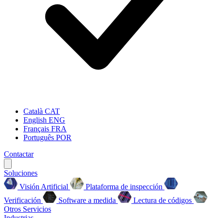
Català
CAT
English
ENG
Français
FRA
Português
POR
Contactar
Soluciones
Visión Artificial
Plataforma de inspección
Verificación
Software a medida
Lectura de códigos
Otros Servicios
Industrias