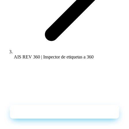
AIS REV 360 | Inspector de etiquetas a 360
DESCARGABLES
Catálogo + ficha técnica en PDF, directos a tu
email
Solicita el catálogo y la ficha técnica