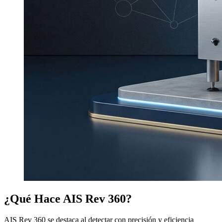
¿Qué Hace AIS Rev 360?
AIS Rev 360 se destaca al detectar con precisión y eficiencia