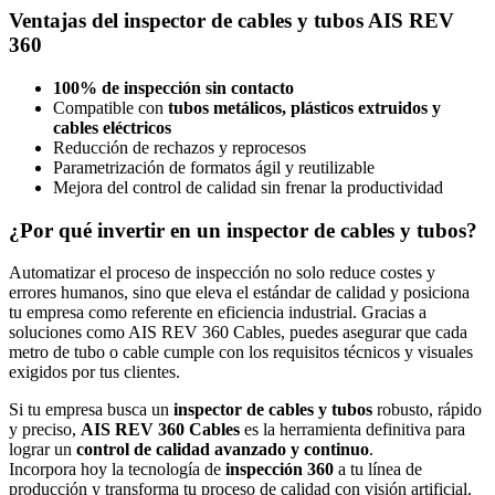
Ventajas del inspector de cables y tubos AIS REV
360
100% de inspección sin contacto
Compatible con
tubos metálicos, plásticos extruidos y
cables eléctricos
Reducción de rechazos y reprocesos
Parametrización de formatos ágil y reutilizable
Mejora del control de calidad sin frenar la productividad
¿Por qué invertir en un inspector de cables y tubos?
Automatizar el proceso de inspección no solo reduce costes y
errores humanos, sino que eleva el estándar de calidad y posiciona
tu empresa como referente en eficiencia industrial. Gracias a
soluciones como AIS REV 360 Cables, puedes asegurar que cada
metro de tubo o cable cumple con los requisitos técnicos y visuales
exigidos por tus clientes.
Si tu empresa busca un
inspector de cables y tubos
robusto, rápido
y preciso,
AIS REV 360 Cables
es la herramienta definitiva para
lograr un
control de calidad avanzado y continuo
.
Incorpora hoy la tecnología de
inspección 360
a tu línea de
producción y transforma tu proceso de calidad con visión artificial.