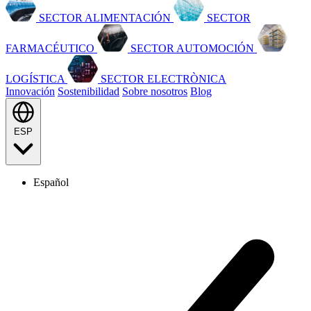
SECTOR ALIMENTACIÓN
SECTOR
FARMACÉUTICO
SECTOR AUTOMOCIÓN
LOGÍSTICA
SECTOR ELECTRÒNICA
Innovación
Sostenibilidad
Sobre nosotros
Blog
ESP
Español