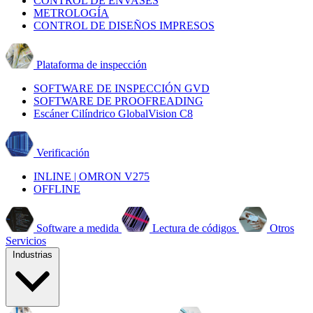
CONTROL DE ENVASES
METROLOGÍA
CONTROL DE DISEÑOS IMPRESOS
Plataforma de inspección
SOFTWARE DE INSPECCIÓN GVD
SOFTWARE DE PROOFREADING
Escáner Cilíndrico GlobalVision C8
Verificación
INLINE | OMRON V275
OFFLINE
Software a medida
Lectura de códigos
Otros
Servicios
Industrias