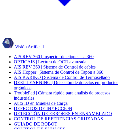
Visión Artificial
AIS REV 360 | Inspector de etiquetas a 360
OPTICAIS | Lectura de OCR avanzada
AIS REV 360 | Sistema de Control de cables
AIS Hopper | Sistema de Control de Tapón a 360
AIS KARIKÓ | Sistema de Control de Termosellado
DEEP LEARNING | Detección de defectos en productos
orgánicos
TroublePad | Cámara rápida para análisis de procesos
industriales
Auto ID en Muelles de Carga
DEFECTOS DE INYECCIÓN
DETECCIÓN DE ERRORES EN ENSAMBLADO
CONTROL DE REFERENCIAS CRUZADAS
GUIADO DE ROBOT