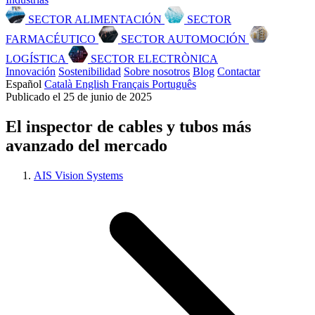
SECTOR ALIMENTACIÓN
SECTOR
FARMACÉUTICO
SECTOR AUTOMOCIÓN
LOGÍSTICA
SECTOR ELECTRÒNICA
Innovación
Sostenibilidad
Sobre nosotros
Blog
Contactar
Español
Català
English
Français
Português
Publicado el 25 de junio de 2025
El inspector de cables y tubos más
avanzado del mercado
AIS Vision Systems