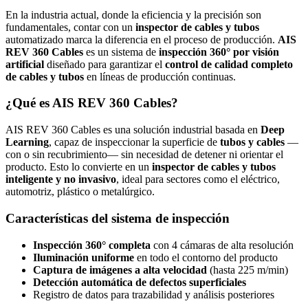
En la industria actual, donde la eficiencia y la precisión son
fundamentales, contar con un
inspector de cables y tubos
automatizado marca la diferencia en el proceso de producción.
AIS
REV 360 Cables
es un sistema de
inspección 360° por visión
artificial
diseñado para garantizar el
control de calidad completo
de cables y tubos
en líneas de producción continuas.
¿Qué es AIS REV 360 Cables?
AIS REV 360 Cables es una solución industrial basada en
Deep
Learning
, capaz de inspeccionar la superficie de
tubos y cables
—
con o sin recubrimiento— sin necesidad de detener ni orientar el
producto. Esto lo convierte en un
inspector de cables y tubos
inteligente y no invasivo
, ideal para sectores como el eléctrico,
automotriz, plástico o metalúrgico.
Características del sistema de inspección
Inspección 360° completa
con 4 cámaras de alta resolución
Iluminación uniforme
en todo el contorno del producto
Captura de imágenes a alta velocidad
(hasta 225 m/min)
Detección automática de defectos superficiales
Registro de datos para trazabilidad y análisis posteriores