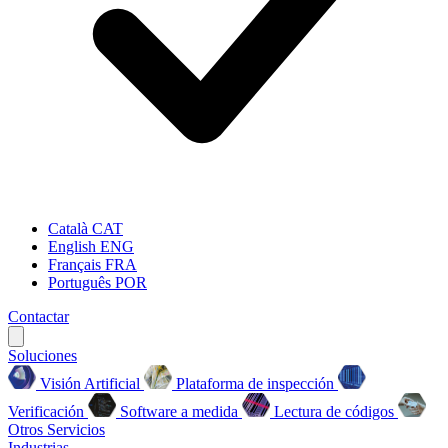
Català
CAT
English
ENG
Français
FRA
Português
POR
Contactar
Soluciones
Visión Artificial
Plataforma de inspección
Verificación
Software a medida
Lectura de códigos
Otros Servicios
Industrias