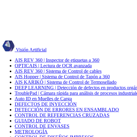
Visión Artificial
AIS REV 360 | Inspector de etiquetas a 360
OPTICAIS | Lectura de OCR avanzada
AIS REV 360 | Sistema de Control de cables
AIS Hopper | Sistema de Control de Tapón a 360
AIS KARIKÓ | Sistema de Control de Termosellado
DEEP LEARNING | Detección de defectos en productos orgán
TroublePad | Cámara rápida para análisis de procesos industrial
Auto ID en Muelles de Carga
DEFECTOS DE INYECCIÓN
DETECCIÓN DE ERRORES EN ENSAMBLADO
CONTROL DE REFERENCIAS CRUZADAS
GUIADO DE ROBOT
CONTROL DE ENVASES
METROLOGÍA