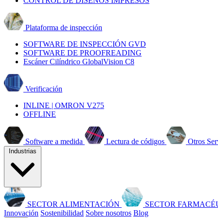
CONTROL DE DISEÑOS IMPRESOS
Plataforma de inspección
SOFTWARE DE INSPECCIÓN GVD
SOFTWARE DE PROOFREADING
Escáner Cilíndrico GlobalVision C8
Verificación
INLINE | OMRON V275
OFFLINE
Software a medida
Lectura de códigos
Otros Ser
Industrias
SECTOR ALIMENTACIÓN
SECTOR FARMACÉ
Innovación
Sostenibilidad
Sobre nosotros
Blog