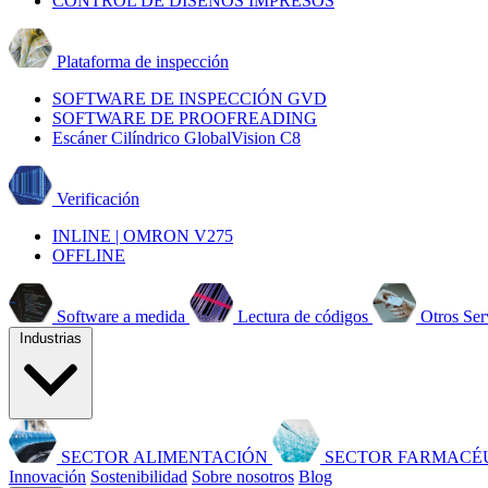
CONTROL DE DISEÑOS IMPRESOS
Plataforma de inspección
SOFTWARE DE INSPECCIÓN GVD
SOFTWARE DE PROOFREADING
Escáner Cilíndrico GlobalVision C8
Verificación
INLINE | OMRON V275
OFFLINE
Software a medida
Lectura de códigos
Otros Ser
Industrias
SECTOR ALIMENTACIÓN
SECTOR FARMACÉ
Innovación
Sostenibilidad
Sobre nosotros
Blog