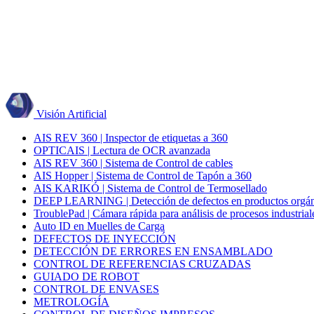
Visión Artificial
AIS REV 360 | Inspector de etiquetas a 360
OPTICAIS | Lectura de OCR avanzada
AIS REV 360 | Sistema de Control de cables
AIS Hopper | Sistema de Control de Tapón a 360
AIS KARIKÓ | Sistema de Control de Termosellado
DEEP LEARNING | Detección de defectos en productos orgán
TroublePad | Cámara rápida para análisis de procesos industrial
Auto ID en Muelles de Carga
DEFECTOS DE INYECCIÓN
DETECCIÓN DE ERRORES EN ENSAMBLADO
CONTROL DE REFERENCIAS CRUZADAS
GUIADO DE ROBOT
CONTROL DE ENVASES
METROLOGÍA