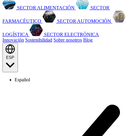
SECTOR ALIMENTACIÓN
SECTOR
FARMACÉUTICO
SECTOR AUTOMOCIÓN
LOGÍSTICA
SECTOR ELECTRÒNICA
Innovación
Sostenibilidad
Sobre nosotros
Blog
ESP
Español