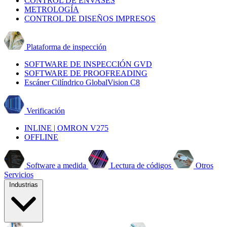
CONTROL DE ENVASES
METROLOGÍA
CONTROL DE DISEÑOS IMPRESOS
Plataforma de inspección
SOFTWARE DE INSPECCIÓN GVD
SOFTWARE DE PROOFREADING
Escáner Cilíndrico GlobalVision C8
Verificación
INLINE | OMRON V275
OFFLINE
Software a medida
Lectura de códigos
Otros
Servicios
Industrias