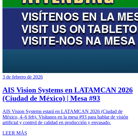
3 de febrero de 2026
AIS Vision Systems en LATAMCAN 2026
(Ciudad de México) | Mesa #93
AIS Vision Systems estará en LATAMCAN 2026 (Ciudad de
México, 4–6 feb). Visítanos en la mesa #93 para hablar de visión
artificial y control de calidad en producción y envasado.
LEER MÁS