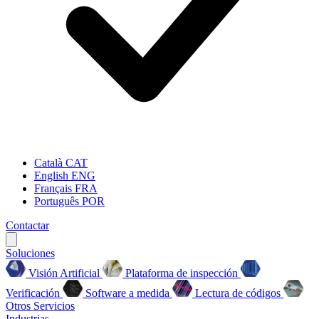
Català
CAT
English
ENG
Français
FRA
Português
POR
Contactar
Soluciones
Visión Artificial
Plataforma de inspección
Verificación
Software a medida
Lectura de códigos
Otros Servicios
Industrias