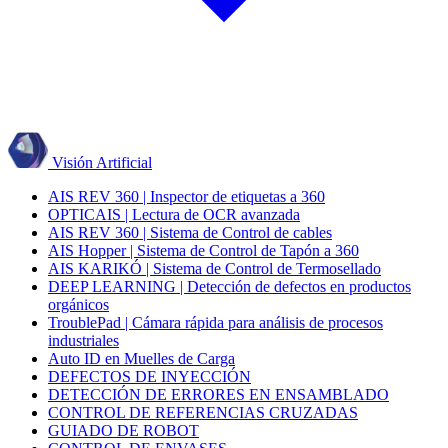
Visión Artificial
AIS REV 360 | Inspector de etiquetas a 360
OPTICAIS | Lectura de OCR avanzada
AIS REV 360 | Sistema de Control de cables
AIS Hopper | Sistema de Control de Tapón a 360
AIS KARIKÓ | Sistema de Control de Termosellado
DEEP LEARNING | Detección de defectos en productos
orgánicos
TroublePad | Cámara rápida para análisis de procesos
industriales
Auto ID en Muelles de Carga
DEFECTOS DE INYECCIÓN
DETECCIÓN DE ERRORES EN ENSAMBLADO
CONTROL DE REFERENCIAS CRUZADAS
GUIADO DE ROBOT