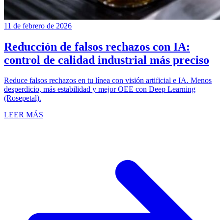
11 de febrero de 2026
Reducción de falsos rechazos con IA:
control de calidad industrial más preciso
Reduce falsos rechazos en tu línea con visión artificial e IA. Menos
desperdicio, más estabilidad y mejor OEE con Deep Learning
(Rosepetal).
LEER MÁS