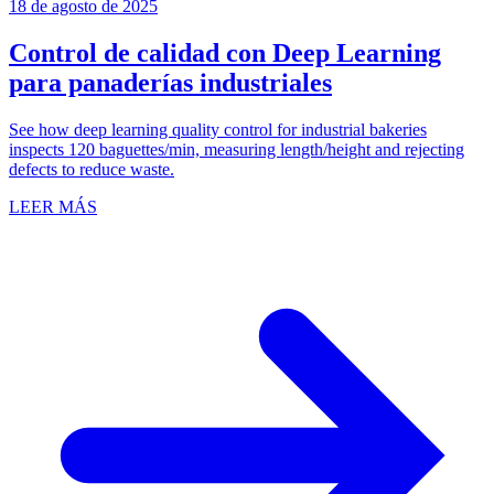
18 de agosto de 2025
Control de calidad con Deep Learning
para panaderías industriales
See how deep learning quality control for industrial bakeries
inspects 120 baguettes/min, measuring length/height and rejecting
defects to reduce waste.
LEER MÁS