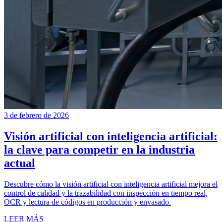
3 de febrero de 2026
Visión artificial con inteligencia artificial:
la clave para competir en la industria
actual
Descubre cómo la visión artificial con inteligencia artificial mejora el
control de calidad y la trazabilidad con inspección en tiempo real,
OCR y lectura de códigos en producción y envasado.
LEER MÁS